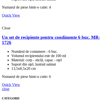
Numarul de piese bintr-o cutie: 4
Quick View
Close
Un set de recipiente pentru condimente 6 buc. MR-
1726
Numărul de containere - 6 buc.
Volumul recipientului este de 100 ml
Material: corp - sticlă, capac - oţel
Suport din oţel, lustruit satinat
13,5х8,5х20 cm
Numarul de piese bintr-o cutie: 6
Quick View
close
CATEGORII