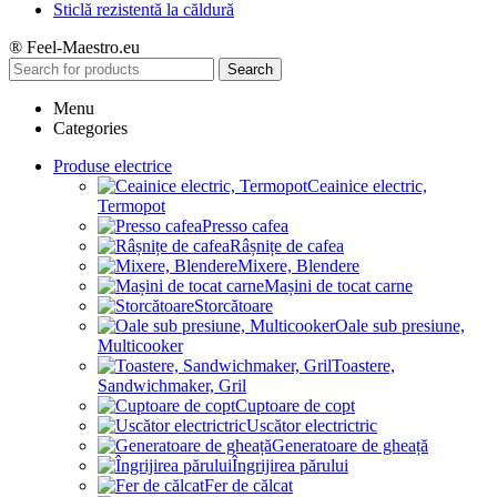
Sticlă rezistentă la căldură
® Feel-Maestro.eu
Search
Menu
Categories
Produse electrice
Ceainice electric,
Termopot
Presso cafea
Râșnițe de cafea
Mixere, Blendere
Mașini de tocat carne
Storcătoare
Oale sub presiune,
Multicooker
Toastere,
Sandwichmaker, Gril
Cuptoare de copt
Uscător electrictric
Generatoare de gheață
Îngrijirea părului
Fer de călcat