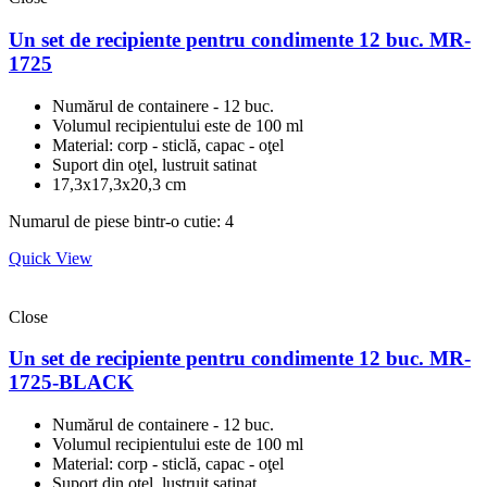
Un set de recipiente pentru condimente 12 buc. MR-
1725
Numărul de containere - 12 buc.
Volumul recipientului este de 100 ml
Material: corp - sticlă, capac - oţel
Suport din oţel, lustruit satinat
17,3х17,3х20,3 cm
Numarul de piese bintr-o cutie: 4
Quick View
Close
Un set de recipiente pentru condimente 12 buc. MR-
1725-BLACK
Numărul de containere - 12 buc.
Volumul recipientului este de 100 ml
Material: corp - sticlă, capac - oţel
Suport din oţel, lustruit satinat