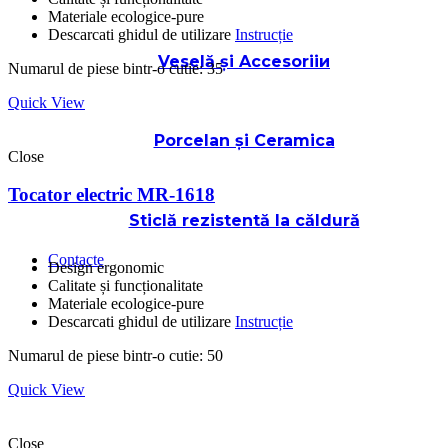
Materiale ecologice-pure
Descarcati ghidul de utilizare
Instrucție
Veselă și Accesoriiи
Numarul de piese bintr-o cutie: 35
Quick View
Porcelan și Ceramica
Close
Tocator electric MR-1618
Sticlă rezistentă la căldură
Contacte
Design ergonomic
Calitate și funcționalitate
Materiale ecologice-pure
Descarcati ghidul de utilizare
Instrucție
Numarul de piese bintr-o cutie: 50
Quick View
Close