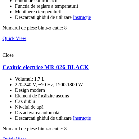
Panou de control tactil
Functia de reglare a temperaturii
Mentinerea temperaturii
Descarcati ghidul de utilizare
Instrucție
Numarul de piese bintr-o cutie: 8
Quick View
Close
Ceainic electrice MR-026-BLACK
Volumul: 1.7 L
220-240 V, ~50 Hz, 1500-1800 W
Design modern
Element de încălzire ascuns
Caz dublu
Nivelul de apă
Dezactivarea automată
Descarcati ghidul de utilizare
Instrucție
Numarul de piese bintr-o cutie: 8