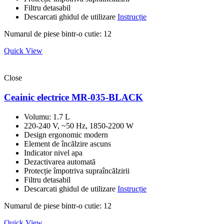
Filtru detasabil
Descarcati ghidul de utilizare
Instrucție
Numarul de piese bintr-o cutie: 12
Quick View
Close
Ceainic electrice MR-035-BLACK
Volumu: 1.7 L
220-240 V, ~50 Hz, 1850-2200 W
Design ergonomic modern
Element de încălzire ascuns
Indicator nivel apa
Dezactivarea automată
Protecție împotriva supraîncălzirii
Filtru detasabil
Descarcati ghidul de utilizare
Instrucție
Numarul de piese bintr-o cutie: 12
Quick View