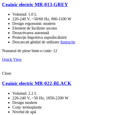
Ceainic electric MR-013-GREY
Volumul: 1.0 L
220-240 V, ~50/60 Hz, 900-1100 W
Design ergonomic modern
Element de încălzire ascuns
Dezactivarea automată
Protecție împotriva supraîncălzirii
Descarcati ghidul de utilizare
Instrucție
Numarul de piese bintr-o cutie: 12
Quick View
Close
Ceainic electric MR-022-BLACK
Volumul: 2.2 L
220-240 V, ~50 Hz, 1850-2200 W
Design modern
Corp: termoplastic
Nivelul de apă