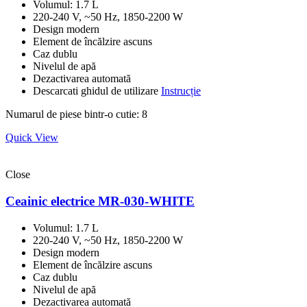
Volumul: 1.7 L
220-240 V, ~50 Hz, 1850-2200 W
Design modern
Element de încălzire ascuns
Caz dublu
Nivelul de apă
Dezactivarea automată
Descarcati ghidul de utilizare
Instrucție
Numarul de piese bintr-o cutie: 8
Quick View
Close
Ceainic electrice MR-030-WHITE
Volumul: 1.7 L
220-240 V, ~50 Hz, 1850-2200 W
Design modern
Element de încălzire ascuns
Caz dublu
Nivelul de apă
Dezactivarea automată