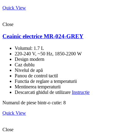
Quick View
Close
Ceainic electrice MR-024-GREY
Volumul: 1.7 L
220-240 V, ~50 Hz, 1850-2200 W
Design modern
Caz dublu
Nivelul de apă
Panou de control tactil
Functia de reglare a temperaturii
Mentinerea temperaturii
Descarcati ghidul de utilizare
Instrucție
Numarul de piese bintr-o cutie: 8
Quick View
Close