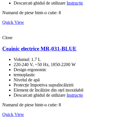
Descarcati ghidul de utilizare
Instrucție
Numarul de piese bintr-o cutie: 8
Quick View
Close
Ceainic electrice MR-031-BLUE
Volumul: 1.7 L
220-240 V, ~50 Hz, 1850-2200 W
Design ergonomic
termoplastic
Nivelul de apă
Protecție împotriva supraîncălzirii
Element de încălzire din oțel inoxidabil
Descarcati ghidul de utilizare
Instrucție
Numarul de piese bintr-o cutie: 8
Quick View