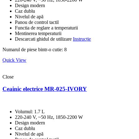
Design modern
Caz dublu
Nivelul de apă
Panou de control tactil
Functia de reglare a temperaturii
Mentinerea temperaturii
Descarcati ghidul de utilizare
Instrucție
Numarul de piese bintr-o cutie: 8
Quick View
Close
Ceainic electrice MR-025-IVORY
Volumul: 1.7 L
220-240 V, ~50 Hz, 1850-2200 W
Design modern
Caz dublu
Nivelul de apă