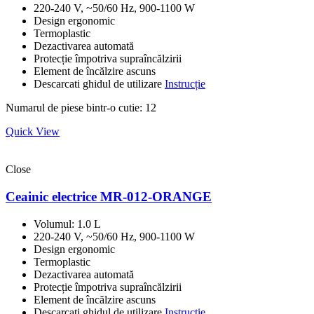
220-240 V, ~50/60 Hz, 900-1100 W
Design ergonomic
Termoplastic
Dezactivarea automată
Protecție împotriva supraîncălzirii
Element de încălzire ascuns
Descarcati ghidul de utilizare
Instrucție
Numarul de piese bintr-o cutie: 12
Quick View
Close
Ceainic electrice MR-012-ORANGE
Volumul: 1.0 L
220-240 V, ~50/60 Hz, 900-1100 W
Design ergonomic
Termoplastic
Dezactivarea automată
Protecție împotriva supraîncălzirii
Element de încălzire ascuns
Descarcati ghidul de utilizare
Instrucție