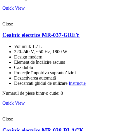
Quick View
Close
Ceainic electrice MR-037-GREY
Volumul: 1.7 L
220-240 V, ~50 Hz, 1800 W
Design modern
Element de încălzire ascuns
Caz dublu
Protecție împotriva supraîncălzirii
Dezactivarea automată
Descarcati ghidul de utilizare
Instrucție
Numarul de piese bintr-o cutie: 8
Quick View
Close
Ceainic electrice MR-038-BLACK