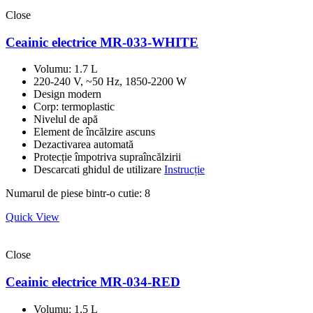
Close
Ceainic electrice MR-033-WHITE
Volumu: 1.7 L
220-240 V, ~50 Hz, 1850-2200 W
Design modern
Corp: termoplastic
Nivelul de apă
Element de încălzire ascuns
Dezactivarea automată
Protecție împotriva supraîncălzirii
Descarcati ghidul de utilizare
Instrucție
Numarul de piese bintr-o cutie: 8
Quick View
Close
Ceainic electrice MR-034-RED
Volumu: 1.5 L