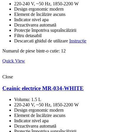
220-240 V, ~50 Hz, 1850-2200 W
Design ergonomic modern
Element de încălzire ascuns
Indicator nivel apa
Dezactivarea automată
Protecție împotriva supraîncălzirii
Filtru detasabil
Descarcati ghidul de utilizare
Instrucție
Numarul de piese bintr-o cutie: 12
Quick View
Close
Ceainic electrice MR-034-WHITE
Volumu: 1.5 L
220-240 V, ~50 Hz, 1850-2200 W
Design ergonomic modern
Element de încălzire ascuns
Indicator nivel apa
Dezactivarea automată
Protecție împotriva supraîncălzirii