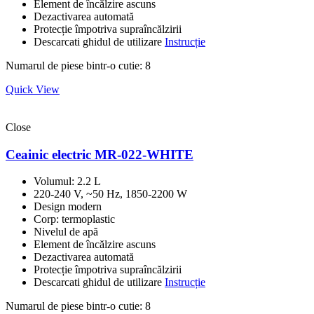
Element de încălzire ascuns
Dezactivarea automată
Protecție împotriva supraîncălzirii
Descarcati ghidul de utilizare
Instrucție
Numarul de piese bintr-o cutie: 8
Quick View
Close
Ceainic electric MR-022-WHITE
Volumul: 2.2 L
220-240 V, ~50 Hz, 1850-2200 W
Design modern
Corp: termoplastic
Nivelul de apă
Element de încălzire ascuns
Dezactivarea automată
Protecție împotriva supraîncălzirii
Descarcati ghidul de utilizare
Instrucție
Numarul de piese bintr-o cutie: 8