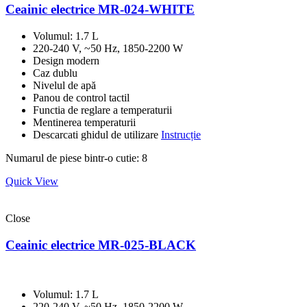
Ceainic electrice MR-024-WHITE
Volumul: 1.7 L
220-240 V, ~50 Hz, 1850-2200 W
Design modern
Caz dublu
Nivelul de apă
Panou de control tactil
Functia de reglare a temperaturii
Mentinerea temperaturii
Descarcati ghidul de utilizare
Instrucție
Numarul de piese bintr-o cutie: 8
Quick View
Close
Ceainic electrice MR-025-BLACK
Volumul: 1.7 L
220-240 V, ~50 Hz, 1850-2200 W