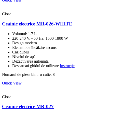
Quick View
Close
Ceainic electrice MR-026-WHITE
Volumul: 1.7 L
220-240 V, ~50 Hz, 1500-1800 W
Design modern
Element de încălzire ascuns
Caz dublu
Nivelul de apă
Dezactivarea automată
Descarcati ghidul de utilizare
Instrucție
Numarul de piese bintr-o cutie: 8
Quick View
Close
Ceainic electrice MR-027