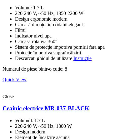
Volumu: 1.7 L
220-240 V, ~50 Hz, 1850-2200 W
Design ergonomic modern
Carcasă din oțel inoxidabil elegant
Filtru
Indicator nivel apa
Carcasă rotativă 360°
Sistem de protecție impotriva pornirii fara apa
Protecție împotriva supraîncălzirii
Descarcati ghidul de utilizare
Instrucție
Numarul de piese bintr-o cutie: 8
Quick View
Close
Ceainic electrice MR-037-BLACK
Volumul: 1.7 L
220-240 V, ~50 Hz, 1800 W
Design modern
Element de încălzire ascuns