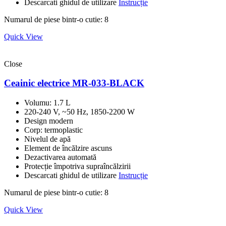
Descarcati ghidul de utilizare
Instrucție
Numarul de piese bintr-o cutie: 8
Quick View
Close
Ceainic electrice MR-033-BLACK
Volumu: 1.7 L
220-240 V, ~50 Hz, 1850-2200 W
Design modern
Corp: termoplastic
Nivelul de apă
Element de încălzire ascuns
Dezactivarea automată
Protecție împotriva supraîncălzirii
Descarcati ghidul de utilizare
Instrucție
Numarul de piese bintr-o cutie: 8
Quick View