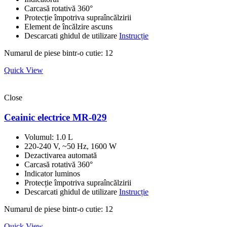
Carcasă rotativă 360°
Protecție împotriva supraîncălzirii
Element de încălzire ascuns
Descarcati ghidul de utilizare
Instrucție
Numarul de piese bintr-o cutie: 12
Quick View
Close
Ceainic electrice MR-029
Volumul: 1.0 L
220-240 V, ~50 Hz, 1600 W
Dezactivarea automată
Carcasă rotativă 360°
Indicator luminos
Protecție împotriva supraîncălzirii
Descarcati ghidul de utilizare
Instrucție
Numarul de piese bintr-o cutie: 12
Quick View