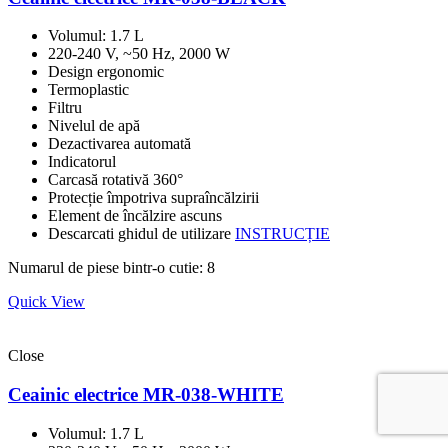
Volumul: 1.7 L
220-240 V, ~50 Hz, 2000 W
Design ergonomic
Termoplastic
Filtru
Nivelul de apă
Dezactivarea automată
Indicatorul
Carcasă rotativă 360°
Protecție împotriva supraîncălzirii
Element de încălzire ascuns
Descarcati ghidul de utilizare
INSTRUCȚIE
Numarul de piese bintr-o cutie: 8
Quick View
Close
Ceainic electrice MR-038-WHITE
Volumul: 1.7 L