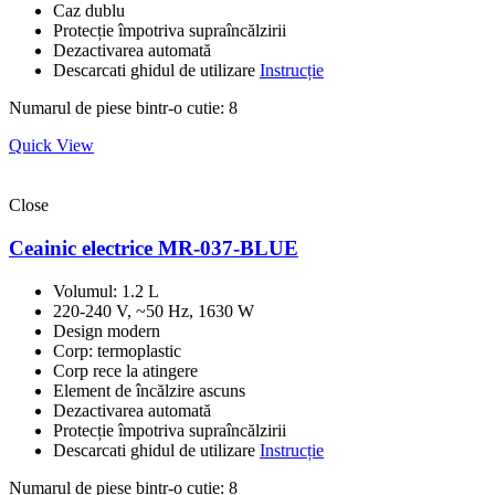
Caz dublu
Protecție împotriva supraîncălzirii
Dezactivarea automată
Descarcati ghidul de utilizare
Instrucție
Numarul de piese bintr-o cutie: 8
Quick View
Close
Ceainic electrice MR-037-BLUE
Volumul: 1.2 L
220-240 V, ~50 Hz, 1630 W
Design modern
Corp: termoplastic
Corp rece la atingere
Element de încălzire ascuns
Dezactivarea automată
Protecție împotriva supraîncălzirii
Descarcati ghidul de utilizare
Instrucție
Numarul de piese bintr-o cutie: 8