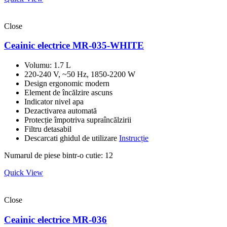
Close
Ceainic electrice MR-035-WHITE
Volumu: 1.7 L
220-240 V, ~50 Hz, 1850-2200 W
Design ergonomic modern
Element de încălzire ascuns
Indicator nivel apa
Dezactivarea automată
Protecție împotriva supraîncălzirii
Filtru detasabil
Descarcati ghidul de utilizare
Instrucție
Numarul de piese bintr-o cutie: 12
Quick View
Close
Ceainic electrice MR-036