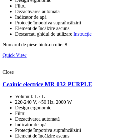
Design ergonomic
Filtru
Dezactivarea automată
Indicator de apă
Protecție împotriva supraîncălzirii
Element de încălzire ascuns
Descarcati ghidul de utilizare
Instrucție
Numarul de piese bintr-o cutie: 8
Quick View
Close
Ceainic electrice MR-032-PURPLE
Volumul: 1.7 L
220-240 V, ~50 Hz, 2000 W
Design ergonomic
Filtru
Dezactivarea automată
Indicator de apă
Protecție împotriva supraîncălzirii
Element de încălzire ascuns