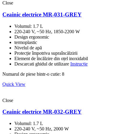
Close
Ceainic electrice MR-031-GREY
Volumul: 1.7 L
220-240 V, ~50 Hz, 1850-2200 W
Design ergonomic
termoplastic
Nivelul de apă
Protecție împotriva supraîncălzirii
Element de încălzire din oțel inoxidabil
Descarcati ghidul de utilizare
Instrucție
Numarul de piese bintr-o cutie: 8
Quick View
Close
Ceainic electrice MR-032-GREY
Volumul: 1.7 L
220-240 V, ~50 Hz, 2000 W