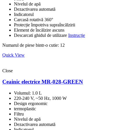
Nivelul de apă
Dezactivarea automată
Indicatorul
Carcasă rotativă 360°
Protecție împotriva supraîncălzirii
Element de încălzire ascuns
Descarcati ghidul de utilizare
Instrucție
Numarul de piese bintr-o cutie: 12
Quick View
Close
Ceainic electrice MR-028-GREEN
Volumul: 1.0 L
220-240 V, ~50 Hz, 1000 W
Design ergonomic
termoplastic
Filtru
Nivelul de apă
Dezactivarea automată
Indicatorul