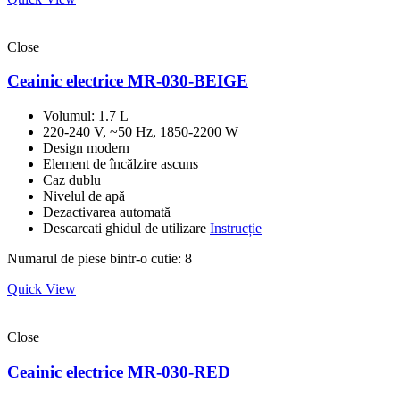
Close
Ceainic electrice MR-030-BEIGE
Volumul: 1.7 L
220-240 V, ~50 Hz, 1850-2200 W
Design modern
Element de încălzire ascuns
Caz dublu
Nivelul de apă
Dezactivarea automată
Descarcati ghidul de utilizare
Instrucție
Numarul de piese bintr-o cutie: 8
Quick View
Close
Ceainic electrice MR-030-RED