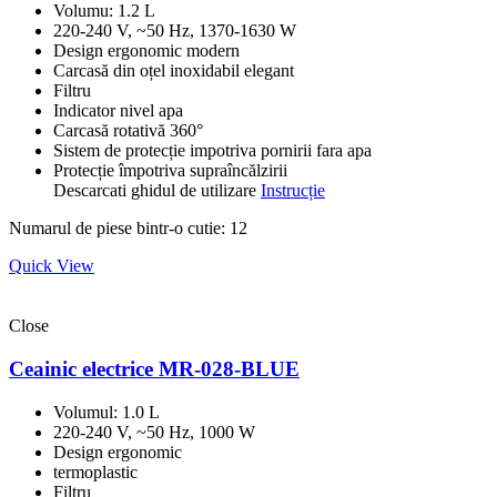
Volumu: 1.2 L
220-240 V, ~50 Hz, 1370-1630 W
Design ergonomic modern
Carcasă din oțel inoxidabil elegant
Filtru
Indicator nivel apa
Carcasă rotativă 360°
Sistem de protecție impotriva pornirii fara apa
Protecție împotriva supraîncălzirii
Descarcati ghidul de utilizare
Instrucție
Numarul de piese bintr-o cutie: 12
Quick View
Close
Ceainic electrice MR-028-BLUE
Volumul: 1.0 L
220-240 V, ~50 Hz, 1000 W
Design ergonomic
termoplastic
Filtru