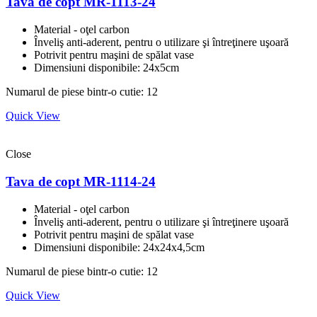
Tava de copt MR-1113-24
Material - oţel carbon
Înveliş anti-aderent, pentru o utilizare şi întreţinere uşoară
Potrivit pentru maşini de spălat vase
Dimensiuni disponibile: 24x5cm
Numarul de piese bintr-o cutie: 12
Quick View
Close
Tava de copt MR-1114-24
Material - oţel carbon
Înveliş anti-aderent, pentru o utilizare şi întreţinere uşoară
Potrivit pentru maşini de spălat vase
Dimensiuni disponibile: 24x24x4,5cm
Numarul de piese bintr-o cutie: 12
Quick View