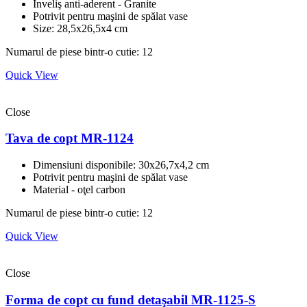
Înveliş anti-aderent - Granite
Potrivit pentru maşini de spălat vase
Size: 28,5x26,5x4 cm
Numarul de piese bintr-o cutie: 12
Quick View
Close
Tava de copt MR-1124
Dimensiuni disponibile: 30x26,7x4,2 cm
Potrivit pentru maşini de spălat vase
Material - oţel carbon
Numarul de piese bintr-o cutie: 12
Quick View
Close
Forma de copt cu fund detaşabil MR-1125-S