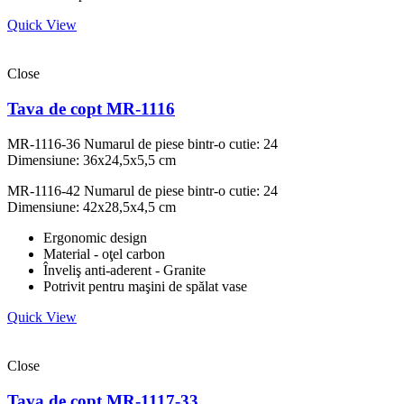
Quick View
Close
Tava de copt MR-1116
MR-1116-36
Numarul de piese bintr-o cutie: 24
Dimensiune: 36x24,5x5,5 cm
MR-1116-42
Numarul de piese bintr-o cutie: 24
Dimensiune: 42x28,5x4,5 cm
Ergonomic design
Material - oţel carbon
Înveliş anti-aderent - Granite
Potrivit pentru maşini de spălat vase
Quick View
Close
Tava de copt MR-1117-33