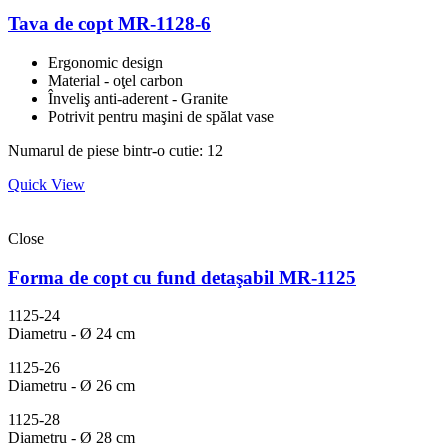
Tava de copt MR-1128-6
Ergonomic design
Material - oţel carbon
Înveliş anti-aderent - Granite
Potrivit pentru maşini de spălat vase
Numarul de piese bintr-o cutie: 12
Quick View
Close
Forma de copt cu fund detaşabil MR-1125
1125-24
Diametru - Ø 24 cm
1125-26
Diametru - Ø 26 cm
1125-28
Diametru - Ø 28 cm