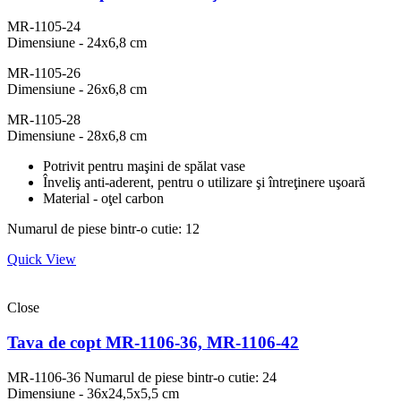
MR-1105-24
Dimensiune - 24x6,8 cm
MR-1105-26
Dimensiune - 26x6,8 cm
MR-1105-28
Dimensiune - 28x6,8 cm
Potrivit pentru maşini de spălat vase
Înveliş anti-aderent, pentru o utilizare şi întreţinere uşoară
Material - oţel carbon
Numarul de piese bintr-o cutie: 12
Quick View
Close
Tava de copt MR-1106-36, MR-1106-42
MR-1106-36
Numarul de piese bintr-o cutie: 24
Dimensiune - 36x24,5x5,5 cm