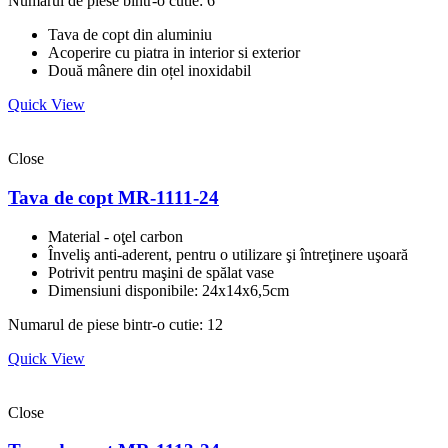
Numarul de piese bintr-o cutie: 6
Tava de copt din aluminiu
Acoperire cu piatra in interior si exterior
Două mânere din oțel inoxidabil
Quick View
Close
Tava de copt MR-1111-24
Material - oţel carbon
Înveliş anti-aderent, pentru o utilizare şi întreţinere uşoară
Potrivit pentru maşini de spălat vase
Dimensiuni disponibile: 24x14x6,5cm
Numarul de piese bintr-o cutie: 12
Quick View
Close