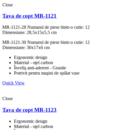
Close
Tava de copt MR-1121
MR-1121-28
Numarul de piese bintr-o cutie: 12
Dimensiune: 28,5x15x5,5 cm
MR-1121-30
Numarul de piese bintr-o cutie: 12
Dimensiune: 30x17x6 cm
Ergonomic design
Material - oţel carbon
Înveliş anti-aderent - Granite
Potrivit pentru maşini de spălat vase
Quick View
Close
Tava de copt MR-1123
Ergonomic design
Material - oţel carbon