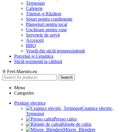
Termosuri
Cafeterie
Tăietori și Răzători
Seturi pentru condimente
Planșeturi pentru tocat
Uscătoare pentru vase
Şerveţele de servit
Accesorii
BBQ
Veselă din sticlă termorezistentă
Porcelan și Ceramica
Sticlă rezistentă la căldură
® Feel-Maestro.eu
Search
Menu
Categories
Produse electrice
Ceainice electric,
Termopot
Presso cafea
Râșnițe de cafea
Mixere, Blendere