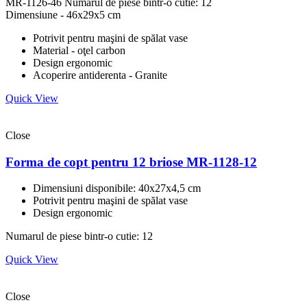
MR-1126-46
Numarul de piese bintr-o cutie: 12
Dimensiune - 46x29x5 cm
Potrivit pentru maşini de spălat vase
Material - oţel carbon
Design ergonomic
Acoperire antiderenta - Granite
Quick View
Close
Forma de copt pentru 12 briose MR-1128-12
Dimensiuni disponibile: 40x27x4,5 cm
Potrivit pentru maşini de spălat vase
Design ergonomic
Numarul de piese bintr-o cutie: 12
Quick View
Close