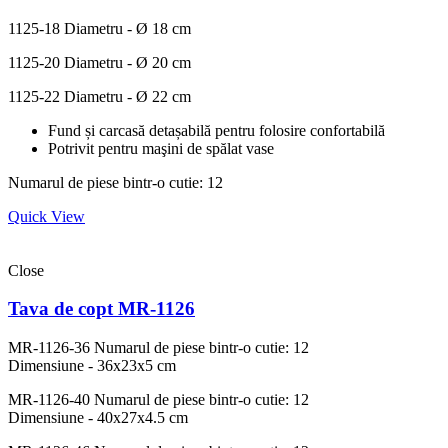
1125-18
Diametru - Ø 18 cm
1125-20
Diametru - Ø 20 cm
1125-22
Diametru - Ø 22 cm
Fund și carcasă detașabilă pentru folosire confortabilă
Potrivit pentru maşini de spălat vase
Numarul de piese bintr-o cutie: 12
Quick View
Close
Tava de copt MR-1126
MR-1126-36
Numarul de piese bintr-o cutie: 12
Dimensiune - 36x23x5 cm
MR-1126-40
Numarul de piese bintr-o cutie: 12
Dimensiune - 40x27x4.5 cm