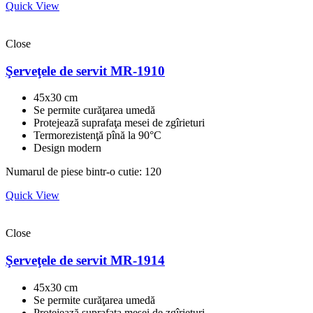
Quick View
Close
Şerveţele de servit MR-1910
45x30 cm
Se permite curăţarea umedă
Protejează suprafaţa mesei de zgîrieturi
Termorezistenţă pînă la 90°C
Design modern
Numarul de piese bintr-o cutie: 120
Quick View
Close
Şerveţele de servit MR-1914
45x30 cm
Se permite curăţarea umedă
Protejează suprafaţa mesei de zgîrieturi