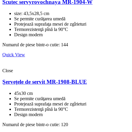
Scutec servyrovochnaya MR-1904-W
size: 43,5x28,5 cm
Se permite curăţarea umedă
Protejează suprafaţa mesei de zgîrieturi
Termorezistenţă pînă la 90°C
Design modern
Numarul de piese bintr-o cutie: 144
Quick View
Close
Şerveţele de servit MR-1908-BLUE
45x30 cm
Se permite curăţarea umedă
Protejează suprafaţa mesei de zgîrieturi
Termorezistenţă pînă la 90°C
Design modern
Numarul de piese bintr-o cutie: 120