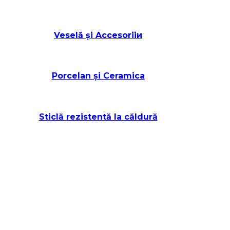
Veselă și Accesoriiи
Porcelan și Ceramica
Sticlă rezistentă la căldură