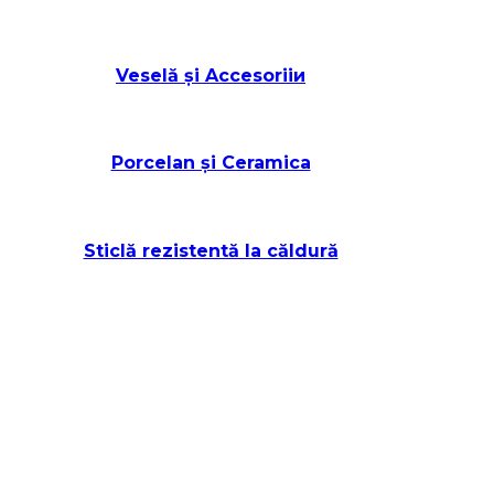
Veselă și Accesoriiи
Porcelan și Ceramica
Sticlă rezistentă la căldură