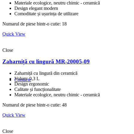
Materiale ecologice, neutru chimic - ceramică
Design elegant modern
Comoditate și ușurința de utilizare
Numarul de piese bintr-o cutie: 18
Quick View
Close
Zaharniță cu lingură MR-20005-09
Zaharniță cu lingură din ceramică
Volum: 0,3 L
Contacte
Design ergonomic
Calitate și funcționalitate
Materiale ecologice, neutru chimic - ceramică
Numarul de piese bintr-o cutie: 48
Quick View
Close