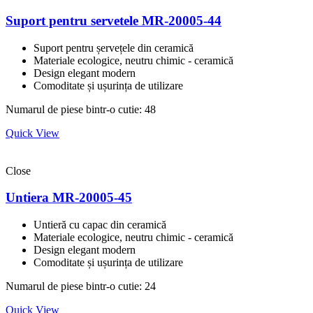
Suport pentru servetele MR-20005-44
Suport pentru șervețele din ceramică
Materiale ecologice, neutru chimic - ceramică
Design elegant modern
Comoditate și ușurința de utilizare
Numarul de piese bintr-o cutie: 48
Quick View
Close
Untiera MR-20005-45
Untieră cu capac din ceramică
Materiale ecologice, neutru chimic - ceramică
Design elegant modern
Comoditate și ușurința de utilizare
Numarul de piese bintr-o cutie: 24
Quick View