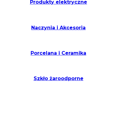
Produkty elektryczne
Naczynia i Akcesoria
Porcelana i Ceramika
Szkło żaroodporne