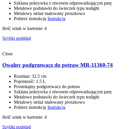
Szklana pokrywka z otworem odprowadzającym parę
Metalowe podstawki do świeczek typu tealight
Metalowy stelaż malowany proszkowo
Pobierz instrukcję
Instrukcja
Ilość sztuk w kartonie: 4
Szybki podgląd
Close
Owalny podgrzewacz do potraw MR-11360-74
Rozmiar: 32.5 сm
Pojemność: 1.5 L
Prostokątny podgrzewacz do potraw
Szklana pokrywka z otworem odprowadzającym parę
Metalowe podstawki do świeczek typu tealight
Metalowy stelaż malowany proszkowo
Pobierz instrukcję
Instrukcja
Ilość sztuk w kartonie: 4
Szybki podgląd