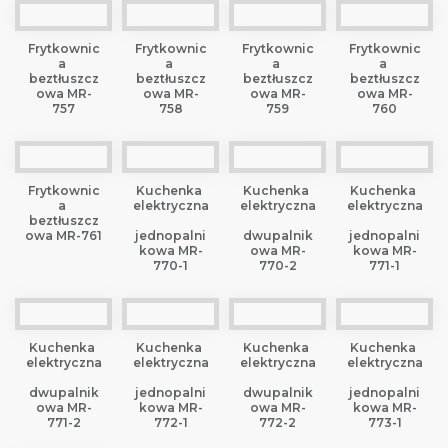
Frytkownic
Frytkownic
Frytkownic
Frytkownic
a 
a 
a 
a 
beztłuszcz
beztłuszcz
beztłuszcz
beztłuszcz
owa MR-
owa MR-
owa MR-
owa MR-
757
758
759
760
Frytkownic
Kuchenka 
Kuchenka 
Kuchenka 
a 
elektryczna
elektryczna
elektryczna
beztłuszcz
owa MR-761
jednopalni
dwupalnik
jednopalni
kowa MR-
owa MR-
kowa MR-
770-1
770-2
771-1
Kuchenka 
Kuchenka 
Kuchenka 
Kuchenka 
elektryczna
elektryczna
elektryczna
elektryczna
dwupalnik
jednopalni
dwupalnik
jednopalni
owa MR-
kowa MR-
owa MR-
kowa MR-
771-2
772-1
772-2
773-1