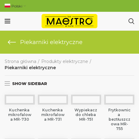
Polski
Piekarniki elektryczne
Strona główna
Produkty elektryczne
Piekarniki elektryczne
SHOW SIDEBAR
Kuchenka 
Kuchenka 
Wypiekacz 
Frytkownic
mikrofalow
mikrofalow
do chleba 
a 
a MR-730
a MR-731
MR-751
beztłuszcz
owa MR-
755