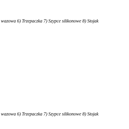
a wazowa
6) Trzepaczka
7) Szypce silikonowe
8) Stojak
a wazowa
6) Trzepaczka
7) Szypce silikonowe
8) Stojak