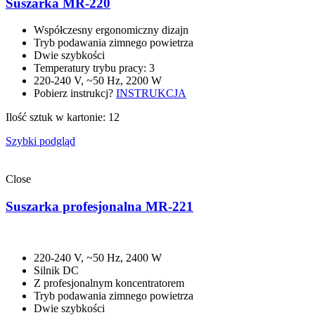
Suszarka MR-220
Współczesny ergonomiczny dizajn
Tryb podawania zimnego powietrza
Dwie szybkości
Temperatury trybu pracy: 3
220-240 V, ~50 Hz, 2200 W
Pobierz instrukcj?
INSTRUKCJA
Ilość sztuk w kartonie: 12
Szybki podgląd
Close
Suszarka profesjonalna MR-221
220-240 V, ~50 Hz, 2400 W
Silnik DC
Z profesjonalnym koncentratorem
Tryb podawania zimnego powietrza
Dwie szybkości