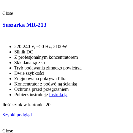
Close
Suszarka MR-213
220-240 V, ~50 Hz, 2100W
Silnik DC
Z profesjonalnym koncentratorem
Składana rączka
Tryb podawania zimnego powietrza
Dwie szybkości
Zdejmowana pokrywa filtra
Koncentrator z podwójną ścianką
Ochrona przed przegrzaniem
Pobierz instrukcję
Instrukcja
Ilość sztuk w kartonie: 20
Szybki podgląd
Close