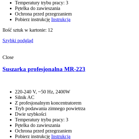
Temperatury trybu pracy: 3
Pętelka do zawieszania
Ochrona przed przegrzaniem
Pobierz instrukcję
Instrukcja
Ilość sztuk w kartonie: 12
Szybki podgląd
Close
Suszarka profesjonalna MR-223
220-240 V, ~50 Hz, 2400W
Silnik AC
Z profesjonalnym koncentratorem
Tryb podawania zimnego powietrza
Dwie szybkości
Temperatury trybu pracy: 3
Pętelka do zawieszania
Ochrona przed przegrzaniem
Pobierz instrukcję
Instrukcja