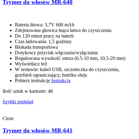
Trymer do włosów MR-640
Bateria litowa: 3,7V 600 mAh
Zdejmowana głowica tnąca łatwa do czyszczenia
Do 120 minut pracy na baterii
Czas ładowania: 1,5 godziny
Blokada transportowa
Dotykowy przycisk włączania/wyłączania
Regulowana wysokość ostrza (0,5-10 mm, 10,5-20 mm)
Wyświetlacz led
W zestawie: kabel USB, szczoteczka do czyszczenia,
grzebień ograniczający, butelka oleju
Pobierz instrukcję
Instrukcja
Ilość sztuk w kartonie: 48
Szybki podgląd
Close
Trymer do włosów MR-641