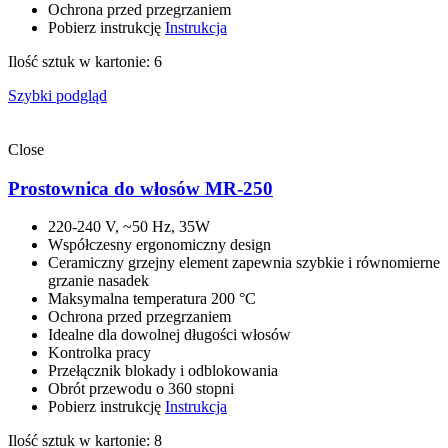
Ochrona przed przegrzaniem
Pobierz instrukcję
Instrukcja
Ilość sztuk w kartonie: 6
Szybki podgląd
Close
Prostownica do włosów MR-250
220-240 V, ~50 Hz, 35W
Współczesny ergonomiczny design
Ceramiczny grzejny element zapewnia szybkie i równomierne
grzanie nasadek
Maksymalna temperatura 200 °C
Ochrona przed przegrzaniem
Idealne dla dowolnej długości włosów
Kontrolka pracy
Przełącznik blokady i odblokowania
Obrót przewodu o 360 stopni
Pobierz instrukcję
Instrukcja
Ilość sztuk w kartonie: 8