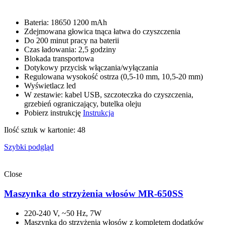
Bateria: 18650 1200 mAh
Zdejmowana głowica tnąca łatwa do czyszczenia
Do 200 minut pracy na baterii
Czas ładowania: 2,5 godziny
Blokada transportowa
Dotykowy przycisk włączania/wyłączania
Regulowana wysokość ostrza (0,5-10 mm, 10,5-20 mm)
Wyświetlacz led
W zestawie: kabel USB, szczoteczka do czyszczenia,
grzebień ograniczający, butelka oleju
Pobierz instrukcję
Instrukcja
Ilość sztuk w kartonie: 48
Szybki podgląd
Close
Maszynka do strzyżenia włosów MR-650SS
220-240 V, ~50 Hz, 7W
Maszynka do strzyżenia włosów z kompletem dodatków