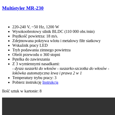
Multistyler MR-230
220-240 V, ~50 Hz, 1200 W
Wysokoobrotowy silnik BLDC (110 000 obr./min)
Prędkość powietrza: 18 m/s.
Zdejmowana pokrywa wlotu i metalowy filtr siatkowy
Wskaźnik pracy LED
Tryb podawania zimnego powietrza
Obrót przewodu o 360 stopni
Pętelka do zawieszania
Z 3 wymiennymi nasadkami:
- dysza suszarki do włosów
- suszarko-szczotka do włosów
-
lokówka automatyczna lewa i prawa 2 w 1
Temperatury trybu pracy: 3
Pobierz instrukcję
Instrukcja
Ilość sztuk w kartonie: 8