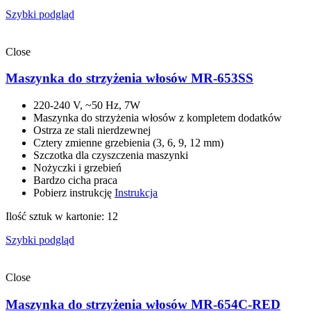
Szybki podgląd
Close
Maszynka do strzyżenia włosów MR-653SS
220-240 V, ~50 Hz, 7W
Maszynka do strzyżenia włosów z kompletem dodatków
Ostrza ze stali nierdzewnej
Cztery zmienne grzebienia (3, 6, 9, 12 mm)
Szczotka dla czyszczenia maszynki
Nożyczki i grzebień
Bardzo cicha praca
Pobierz instrukcję
Instrukcja
Ilość sztuk w kartonie: 12
Szybki podgląd
Close
Maszynka do strzyżenia włosów MR-654C-RED