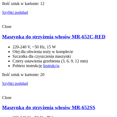
Ilość sztuk w kartonie: 12
Szybki podgląd
Close
Maszynka do strzyżenia włosów MR-652C-RED
220-240 V, ~50 Hz, 15 W
Olej dla oliwienia noży w komplecie
Szczotka dla czyszczenia maszynki
Cztery ustawienia grzebienia (3, 6, 9, 12 mm)
Pobierz instrukcję
Instrukcja
Ilość sztuk w kartonie: 20
Szybki podgląd
Close
Maszynka do strzyżenia włosów MR-652SS