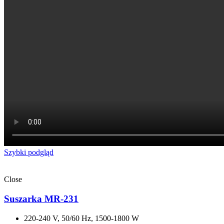
Szybki podgląd
Close
Suszarka MR-231
220-240 V, 50/60 Hz, 1500-1800 W