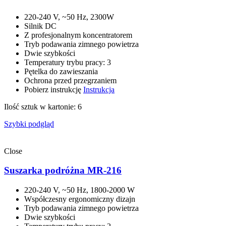
220-240 V, ~50 Hz, 2300W
Silnik DC
Z profesjonalnym koncentratorem
Tryb podawania zimnego powietrza
Dwie szybkości
Temperatury trybu pracy: 3
Pętelka do zawieszania
Ochrona przed przegrzaniem
Pobierz instrukcję
Instrukcja
Ilość sztuk w kartonie: 6
Szybki podgląd
Close
Suszarka podróżna MR-216
220-240 V, ~50 Hz, 1800-2000 W
Współczesny ergonomiczny dizajn
Tryb podawania zimnego powietrza
Dwie szybkości