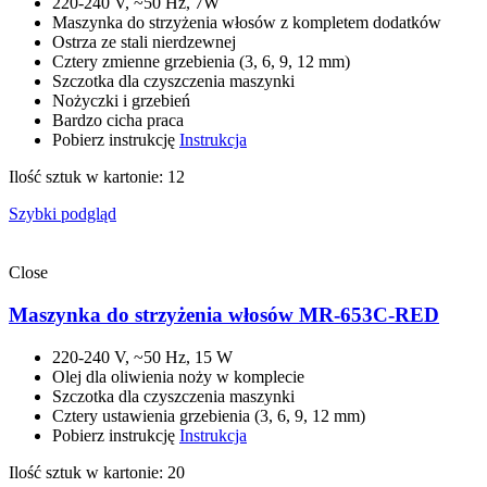
220-240 V, ~50 Hz, 7W
Maszynka do strzyżenia włosów z kompletem dodatków
Ostrza ze stali nierdzewnej
Cztery zmienne grzebienia (3, 6, 9, 12 mm)
Szczotka dla czyszczenia maszynki
Nożyczki i grzebień
Bardzo cicha praca
Pobierz instrukcję
Instrukcja
Ilość sztuk w kartonie: 12
Szybki podgląd
Close
Maszynka do strzyżenia włosów MR-653C-RED
220-240 V, ~50 Hz, 15 W
Olej dla oliwienia noży w komplecie
Szczotka dla czyszczenia maszynki
Cztery ustawienia grzebienia (3, 6, 9, 12 mm)
Pobierz instrukcję
Instrukcja
Ilość sztuk w kartonie: 20