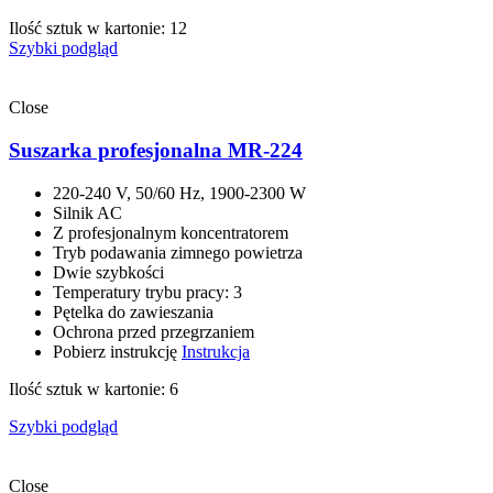
Ilość sztuk w kartonie: 12
Szybki podgląd
Close
Suszarka profesjonalna MR-224
220-240 V, 50/60 Hz, 1900-2300 W
Silnik AC
Z profesjonalnym koncentratorem
Tryb podawania zimnego powietrza
Dwie szybkości
Temperatury trybu pracy: 3
Pętelka do zawieszania
Ochrona przed przegrzaniem
Pobierz instrukcję
Instrukcja
Ilość sztuk w kartonie: 6
Szybki podgląd
Close