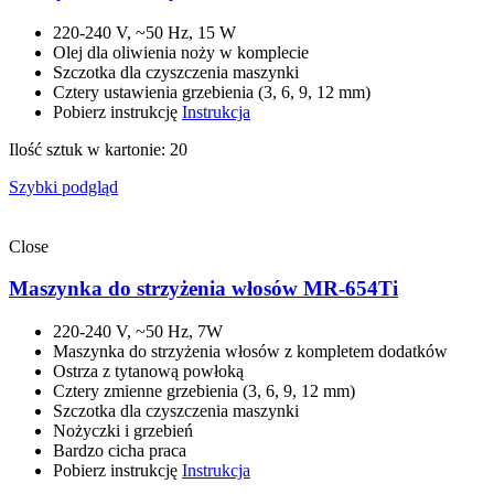
220-240 V, ~50 Hz, 15 W
Olej dla oliwienia noży w komplecie
Szczotka dla czyszczenia maszynki
Cztery ustawienia grzebienia (3, 6, 9, 12 mm)
Pobierz instrukcję
Instrukcja
Ilość sztuk w kartonie: 20
Szybki podgląd
Close
Maszynka do strzyżenia włosów MR-654Ti
220-240 V, ~50 Hz, 7W
Maszynka do strzyżenia włosów z kompletem dodatków
Ostrza z tytanową powłoką
Cztery zmienne grzebienia (3, 6, 9, 12 mm)
Szczotka dla czyszczenia maszynki
Nożyczki i grzebień
Bardzo cicha praca
Pobierz instrukcję
Instrukcja