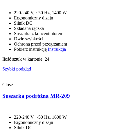
220-240 V, ~50 Hz, 1400 W
Ergonomiczny dizajn
Silnik DC
Składana rączka
Suszarka z koncentratorem
Dwie szybkości
Ochrona przed przegrzaniem
Pobierz instrukcję
Instrukcja
Ilość sztuk w kartonie: 24
Szybki podgląd
Close
Suszarka podróżna MR-209
220-240 V, ~50 Hz, 1600 W
Ergonomiczny dizajn
Silnik DC