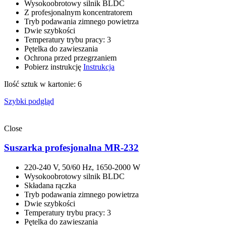
Wysokoobrotowy silnik BLDC
Z profesjonalnym koncentratorem
Tryb podawania zimnego powietrza
Dwie szybkości
Temperatury trybu pracy: 3
Pętelka do zawieszania
Ochrona przed przegrzaniem
Pobierz instrukcję
Instrukcja
Ilość sztuk w kartonie: 6
Szybki podgląd
Close
Suszarka profesjonalna MR-232
220-240 V, 50/60 Hz, 1650-2000 W
Wysokoobrotowy silnik BLDC
Składana rączka
Tryb podawania zimnego powietrza
Dwie szybkości
Temperatury trybu pracy: 3
Pętelka do zawieszania