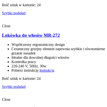
Ilość sztuk w kartonie: 24
Szybki podgląd
Close
Lokówka do włosów MR-272
Współczesny ergonomiczny design
Ceramiczny grzejny element zapewnia szybkie i równomierne
grzanie nasadek
Idealne dla dowolnej długości włosów
Kontrolka pracy
220-240 V, 50Hz, 30w
Pobierz instrukcję
Instrukcja
Ilość sztuk w kartonie: 24
Szybki podgląd
Close