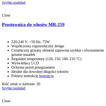
Szybki podgląd
Close
Prostownica do włosów MR-259
220-240 V, ~50 Hz, 75W
Współczesny ergonomiczny design
Ceramiczny grzejny element zapewnia szybkie i równomierne
grzanie nasadek
Regulator temperatury (120, 150, 180, 210 °C)
Wyświetlacz LCD
Ochrona przed przegrzaniem
Idealne dla dowolnej długości włosów
Pobierz instrukcję
Instrukcja
Ilość sztuk w kartonie: 20
Szybki podgląd
Close