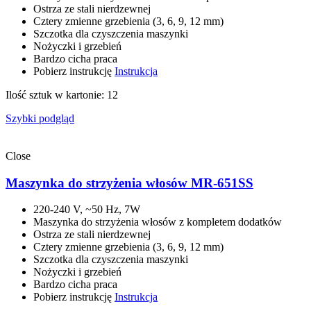
Ostrza ze stali nierdzewnej
Cztery zmienne grzebienia (3, 6, 9, 12 mm)
Szczotka dla czyszczenia maszynki
Nożyczki i grzebień
Bardzo cicha praca
Pobierz instrukcję
Instrukcja
Ilość sztuk w kartonie: 12
Szybki podgląd
Close
Maszynka do strzyżenia włosów MR-651SS
220-240 V, ~50 Hz, 7W
Maszynka do strzyżenia włosów z kompletem dodatków
Ostrza ze stali nierdzewnej
Cztery zmienne grzebienia (3, 6, 9, 12 mm)
Szczotka dla czyszczenia maszynki
Nożyczki i grzebień
Bardzo cicha praca
Pobierz instrukcję
Instrukcja