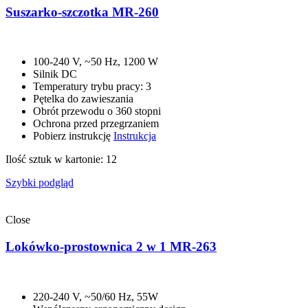
Suszarko-szczotka MR-260
100-240 V, ~50 Hz, 1200 W
Silnik DC
Temperatury trybu pracy: 3
Pętelka do zawieszania
Obrót przewodu o 360 stopni
Ochrona przed przegrzaniem
Pobierz instrukcję
Instrukcja
Ilość sztuk w kartonie: 12
Szybki podgląd
Close
Lokówko-prostownica 2 w 1 MR-263
220-240 V, ~50/60 Hz, 55W