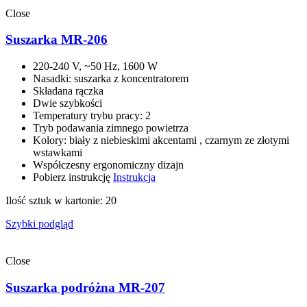
Close
Suszarka MR-206
220-240 V, ~50 Hz, 1600 W
Nasadki: suszarka z koncentratorem
Składana rączka
Dwie szybkości
Temperatury trybu pracy: 2
Tryb podawania zimnego powietrza
Kolory: biały z niebieskimi akcentami , czarnym ze złotymi
wstawkami
Współczesny ergonomiczny dizajn
Pobierz instrukcję
Instrukcja
Ilość sztuk w kartonie: 20
Szybki podgląd
Close
Suszarka podróżna MR-207