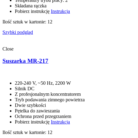
Temperatury trybu pracy: 2
Składana rączka
Pobierz instrukcję
Instrukcja
Ilość sztuk w kartonie: 12
Szybki podgląd
Close
Suszarka MR-217
220-240 V, ~50 Hz, 2200 W
Silnik DC
Z profesjonalnym koncentratorem
Tryb podawania zimnego powietrza
Dwie szybkości
Pętelka do zawieszania
Ochrona przed przegrzaniem
Pobierz instrukcję
Instrukcja
Ilość sztuk w kartonie: 12