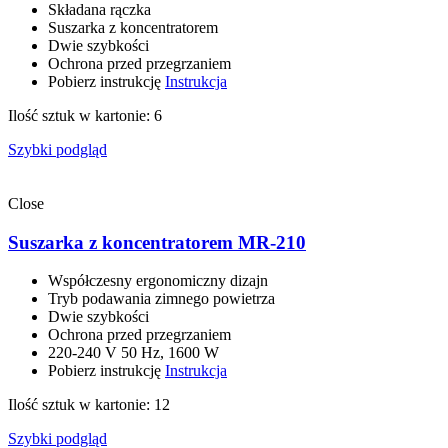
Składana rączka
Suszarka z koncentratorem
Dwie szybkości
Ochrona przed przegrzaniem
Pobierz instrukcję
Instrukcja
Ilość sztuk w kartonie: 6
Szybki podgląd
Close
Suszarka z koncentratorem MR-210
Współczesny ergonomiczny dizajn
Tryb podawania zimnego powietrza
Dwie szybkości
Ochrona przed przegrzaniem
220-240 V 50 Hz, 1600 W
Pobierz instrukcję
Instrukcja
Ilość sztuk w kartonie: 12
Szybki podgląd