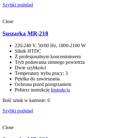
Szybki podgląd
Close
Suszarka MR-218
220-240 V, 50/60 Hz, 1800-2100 W
Silnik HTDC
Z profesjonalnym koncentratorem
Tryb podawania zimnego powietrza
Dwie szybkości
Temperatury trybu pracy: 3
Pętelka do zawieszania
Ochrona przed przegrzaniem
Pobierz instrukcję
Instrukcja
Ilość sztuk w kartonie: 6
Szybki podgląd
Close