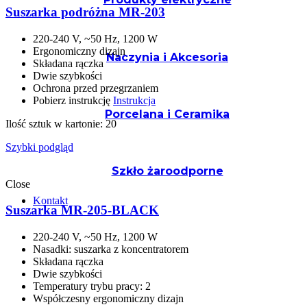
Suszarka podróżna MR-203
220-240 V, ~50 Hz, 1200 W
Ergonomiczny dizajn
Naczynia i Akcesoria
Składana rączka
Dwie szybkości
Ochrona przed przegrzaniem
Pobierz instrukcję
Instrukcja
Porcelana i Ceramika
Ilość sztuk w kartonie: 20
Szybki podgląd
Szkło żaroodporne
Close
Kontakt
Suszarka MR-205-BLACK
220-240 V, ~50 Hz, 1200 W
Nasadki: suszarka z koncentratorem
Składana rączka
Dwie szybkości
Temperatury trybu pracy: 2
Współczesny ergonomiczny dizajn