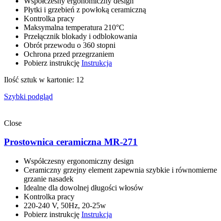
Współczesny ergonomiczny design
Płytki i grzebień z powłoką ceramiczną
Kontrolka pracy
Maksymalna temperatura 210°C
Przełącznik blokady i odblokowania
Obrót przewodu o 360 stopni
Ochrona przed przegrzaniem
Pobierz instrukcję
Instrukcja
Ilość sztuk w kartonie: 12
Szybki podgląd
Close
Prostownica ceramiczna MR-271
Współczesny ergonomiczny design
Ceramiczny grzejny element zapewnia szybkie i równomierne
grzanie nasadek
Idealne dla dowolnej długości włosów
Kontrolka pracy
220-240 V, 50Hz, 20-25w
Pobierz instrukcję
Instrukcja