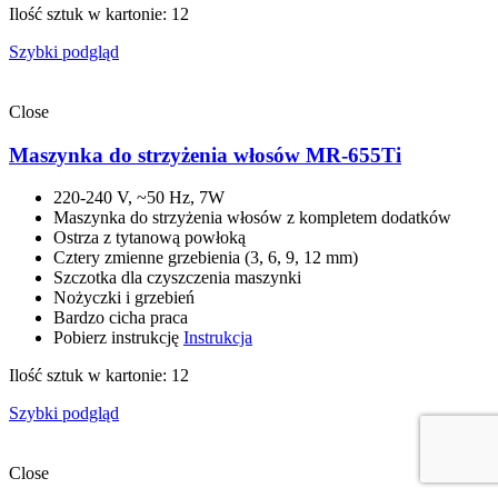
Ilość sztuk w kartonie: 12
Szybki podgląd
Close
Maszynka do strzyżenia włosów MR-655Ti
220-240 V, ~50 Hz, 7W
Maszynka do strzyżenia włosów z kompletem dodatków
Ostrza z tytanową powłoką
Cztery zmienne grzebienia (3, 6, 9, 12 mm)
Szczotka dla czyszczenia maszynki
Nożyczki i grzebień
Bardzo cicha praca
Pobierz instrukcję
Instrukcja
Ilość sztuk w kartonie: 12
Szybki podgląd
Close