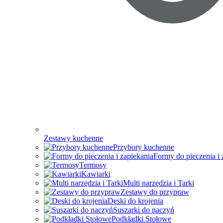
Zestawy kuchenne
Przybory kuchenne
Formy do pieczenia i 
Termosy
Kawiarki
Multi narzędzia i Tarki
Zestawy do przypraw
Deski do krojenia
Suszarki do naczyń
Podkładki Stołowe