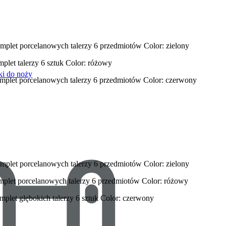
omplet porcelanowych talerzy 6 przedmiotów Color: zielony
plet talerzy 6 sztuk Color: różowy
ki do noży
omplet porcelanowych talerzy 6 przedmiotów Color: czerwony
omplet porcelanowych talerzy 6 przedmiotów Color: zielony
omplet porcelanowych talerzy 6 przedmiotów Color: różowy
mplet głębokich talerzy 6 sztuk Color: czerwony