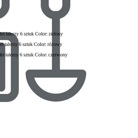
t talerzy 6 sztuk Color: zielony
t talerzy 6 sztuk Color: różowy
et talerzy 6 sztuk Color: czerwony